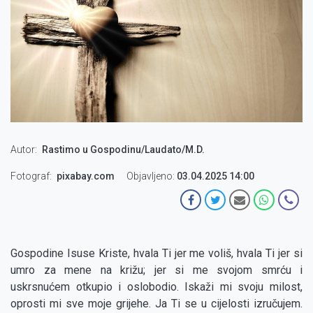
Autor
Rastimo u Gospodinu/Laudato/M.D.
Fotograf
pixabay.com
Objavljeno:
03.04.2025 14:00
Gospodine Isuse Kriste, hvala Ti jer me voliš, hvala Ti jer si
umro za mene na križu; jer si me svojom smrću i
uskrsnućem otkupio i oslobodio. Iskaži mi svoju milost,
oprosti mi sve moje grijehe. Ja Ti se u cijelosti izručujem.