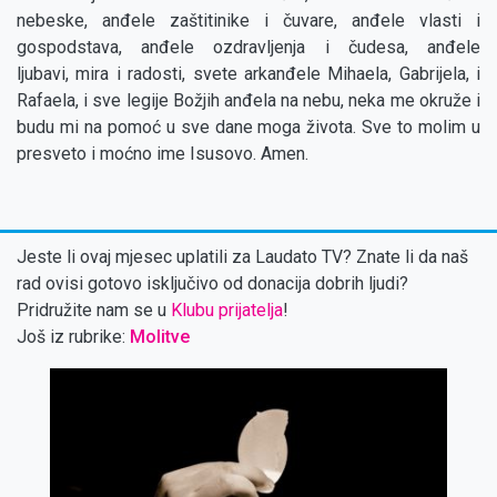
nebeske, anđele zaštitinike i čuvare, anđele vlasti i
gospodstava, anđele ozdravljenja i čudesa, anđele
ljubavi, mira i radosti, svete arkanđele Mihaela, Gabrijela, i
Rafaela, i sve legije Božjih anđela na nebu, neka me okruže i
budu mi na pomoć u sve dane moga života. Sve to molim u
presveto i moćno ime Isusovo. Amen.
Jeste li ovaj mjesec uplatili za Laudato TV? Znate li da naš
rad ovisi gotovo isključivo od donacija dobrih ljudi?
Pridružite nam se u
Klubu prijatelja
!
Još iz rubrike:
Molitve