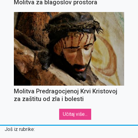
Molitva za blagoslov prostora
Molitva Predragocjenoj Krvi Kristovoj
za zaštitu od zla i bolesti
Učitaj više...
Još iz rubrike: