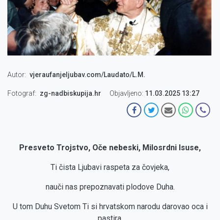
Autor
vjeraufanjeljubav.com/Laudato/L.M.
Fotograf
zg-nadbiskupija.hr
Objavljeno:
11.03.2025 13:27
Presveto Trojstvo, Oče nebeski, Milosrdni Isuse,
Ti čista Ljubavi raspeta za čovjeka,
nauči nas prepoznavati plodove Duha.
U tom Duhu Svetom Ti si hrvatskom narodu darovao oca i
pastira,