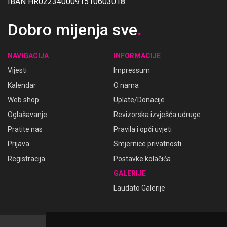
IBAN HR0223400091510603018
Dobro mijenja sve
.
NAVIGACIJA
INFORMACIJE
Vijesti
Impressum
Kalendar
O nama
Web shop
Uplate/Donacije
Oglašavanje
Revizorska izvješća udruge
Pratite nas
Pravila i opći uvjeti
Prijava
Smjernice privatnosti
Registracija
Postavke kolačića
GALERIJE
Laudato Galerije