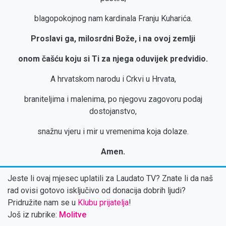
blagopokojnog nam kardinala Franju Kuharića.
Proslavi ga, milosrdni Bože, i na ovoj zemlji
onom čašću koju si Ti za njega oduvijek predvidio.
A hrvatskom narodu i Crkvi u Hrvata,
braniteljima i malenima, po njegovu zagovoru podaj
dostojanstvo,
snažnu vjeru i mir u vremenima koja dolaze.
Amen.
Jeste li ovaj mjesec uplatili za Laudato TV? Znate li da naš
rad ovisi gotovo isključivo od donacija dobrih ljudi?
Pridružite nam se u
Klubu prijatelja
!
Još iz rubrike:
Molitve