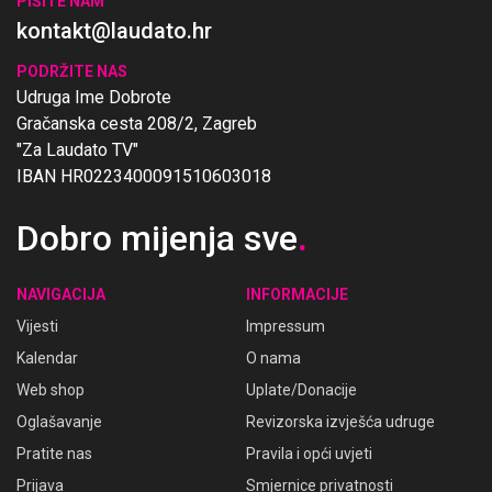
PIŠITE NAM
kontakt@laudato.hr
PODRŽITE NAS
Udruga Ime Dobrote
Gračanska cesta 208/2, Zagreb
"Za Laudato TV"
IBAN HR0223400091510603018
Dobro mijenja sve
.
NAVIGACIJA
INFORMACIJE
Vijesti
Impressum
Kalendar
O nama
Web shop
Uplate/Donacije
Oglašavanje
Revizorska izvješća udruge
Pratite nas
Pravila i opći uvjeti
Prijava
Smjernice privatnosti