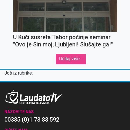
U Kući susreta Tabor počinje seminar
''Ovo je Sin moj, Ljubljeni! Slušajte ga!''
Učitaj više...
Još iz rubrike:
NAZOVITE NAS
00385 (0)1 78 88 592