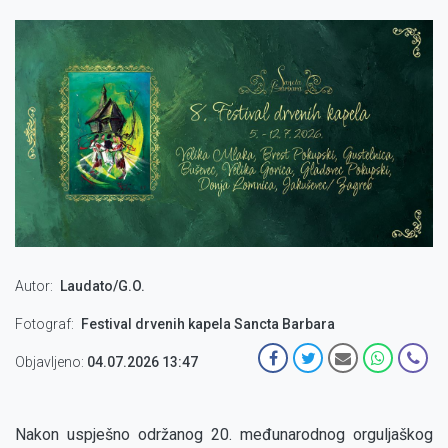
Autor
Laudato/G.O.
Fotograf
Festival drvenih kapela Sancta Barbara
Objavljeno:
04.07.2026 13:47
Nakon uspješno održanog 20. međunarodnog orguljaškog