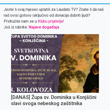
Jeste li ovaj mjesec uplatili za Laudato TV? Znate li da naš
rad ovisi gotovo isključivo od donacija dobrih ljudi?
Pridružite nam se u
Klubu prijatelja
!
Još iz rubrike:
Najave događaja
[DANAS] Župa sv. Dominika u Konjščini
slavi svoga nebeskog zaštitnika