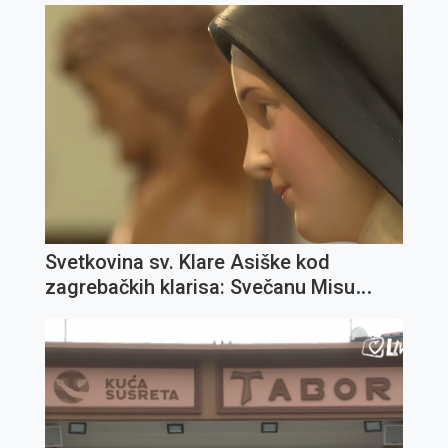
Svetkovina sv. Klare Asiške kod
zagrebačkih klarisa: Svečanu Misu
predslavi fra Ivica Jagodić