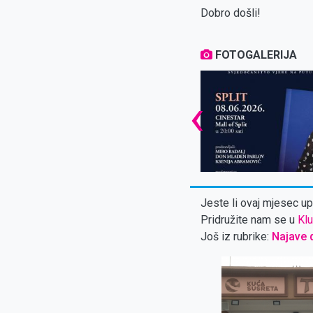
Dobro došli!
FOTOGALERIJA
‹
Jeste li ovaj mjesec upl
Pridružite nam se u
Klu
Još iz rubrike:
Najave 