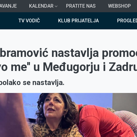
AVANJE
KALENDAR
PRATITE NAS
WEBSHOP
TV VODIČ
KLUB PRIJATELJA
PROGLE
Abramović nastavlja promo
Evo me'' u Međugorju i Zadr
polako se nastavlja.