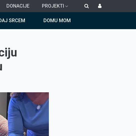
DONACIJE
PROJEKTI
DAJ SRCEM
DOMU MOM
ciju
u