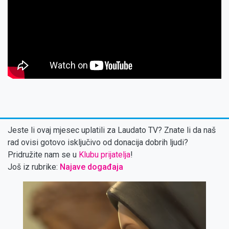
Jeste li ovaj mjesec uplatili za Laudato TV? Znate li da naš
rad ovisi gotovo isključivo od donacija dobrih ljudi?
Pridružite nam se u
Klubu prijatelja
!
Još iz rubrike:
Najave događaja