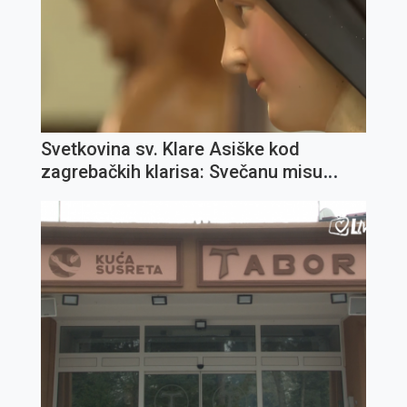
Svetkovina sv. Klare Asiške kod
zagrebačkih klarisa: Svečanu misu
predslavi fra Ivica Jagodić