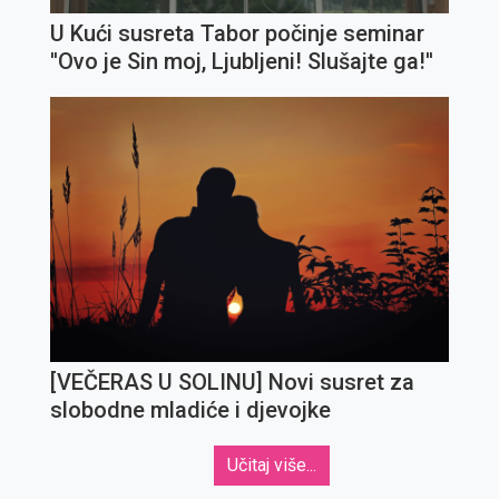
U Kući susreta Tabor počinje seminar
''Ovo je Sin moj, Ljubljeni! Slušajte ga!''
[VEČERAS U SOLINU] Novi susret za
slobodne mladiće i djevojke
Učitaj više...