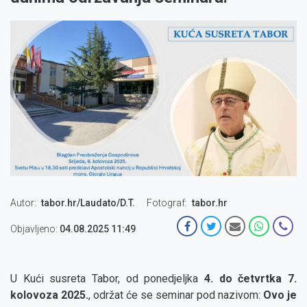
Autor
tabor.hr/Laudato/D.T.
Fotograf
tabor.hr
Objavljeno:
04.08.2025 11:49
U Kući susreta Tabor, od ponedjeljka
4. do četvrtka 7.
kolovoza 2025.
, održat će se seminar pod nazivom:
Ovo je