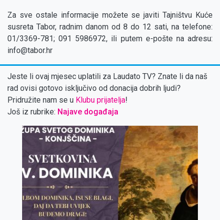
Za sve ostale informacije možete se javiti Tajništvu Kuće
susreta Tabor, radnim danom od 8 do 12 sati, na telefone:
01/3369-781; 091 5986972, ili putem e-pošte na adresu:
info@tabor.hr
Jeste li ovaj mjesec uplatili za Laudato TV? Znate li da naš
rad ovisi gotovo isključivo od donacija dobrih ljudi?
Pridružite nam se u
Klubu prijatelja
!
Još iz rubrike:
Najave događaja