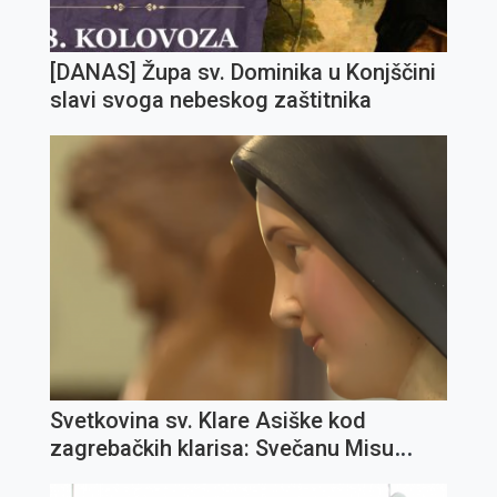
[DANAS] Župa sv. Dominika u Konjščini
slavi svoga nebeskog zaštitnika
Svetkovina sv. Klare Asiške kod
zagrebačkih klarisa: Svečanu Misu
predslavi fra Ivica Jagodić