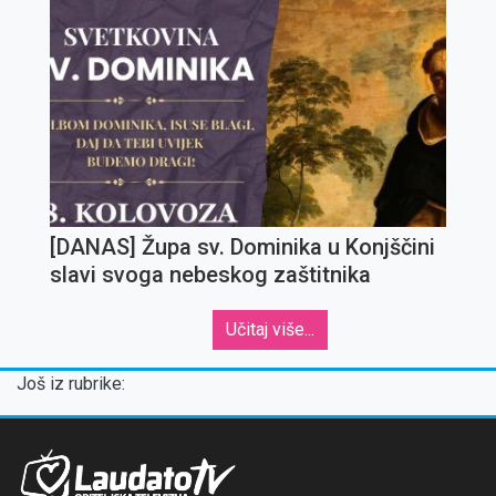
[DANAS] Župa sv. Dominika u Konjščini
slavi svoga nebeskog zaštitnika
Učitaj više...
Još iz rubrike: