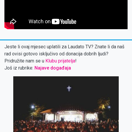
Jeste li ovaj mjesec uplatili za Laudato TV? Znate li da naš
rad ovisi gotovo isključivo od donacija dobrih ljudi?
Pridružite nam se u
Klubu prijatelja
!
Još iz rubrike:
Najave događaja