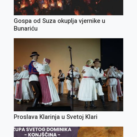
Gospa od Suza okuplja vjernike u
Bunariću
Proslava Klarinja u Svetoj Klari