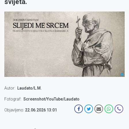
svijeta.
Autor
Laudato/L.M.
Fotograf
Screenshot/YouTube/Laudato
Objavljeno:
22.06.2026 13:01