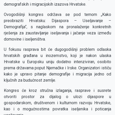
demografskih i migracijskih izazova Hrvatske.
Ovogodišnji kongres održava se pod temom „Kako
preobraziti Hrvatsku: Dijaspora – Useljavanje –
Demografija“, s naglaskom na pronalaženje konkretnih
rješenja za zaustavljanje iseljavanja i jačanje veza između
domovine i iseljeništva.
U fokusu rasprava bit će dugogodišnji problem odlaska
hrvatskih građana u inozemstvo, koji je nakon ulaska
Hrvatske u Europsku uniju dodatno intenziviran, osobito
prema državama poput Njemačke i Irske. Organizatori ističu
kako je upravo pitanje demografije i migracija jedno od
ključnih za budućnost zemlje.
Kongres će kroz stručna izlaganja, rasprave i susrete
otvoriti prostor za dijalog o ulozi dijaspore u
gospodarskom, društvenom i kulturnom razvoju Hrvatske,
kao i o mogućnostima povratka iseljenika i poticanja