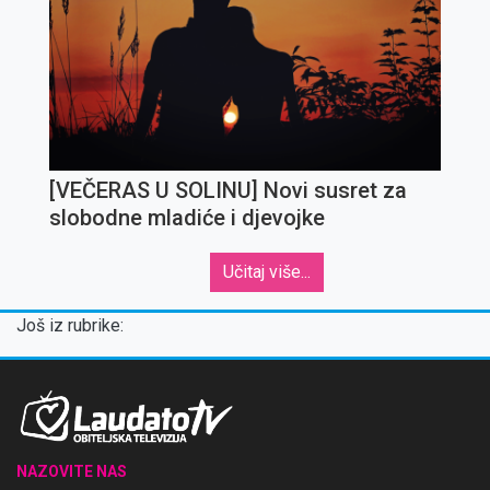
[VEČERAS U SOLINU] Novi susret za
slobodne mladiće i djevojke
Učitaj više...
Još iz rubrike:
NAZOVITE NAS