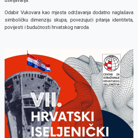
useljavanja.
Odabir Vukovara kao mjesta održavanja dodatno naglašava
simboličku dimenziju skupa, povezujući pitanja identiteta,
povijesti i budućnosti hrvatskog naroda.