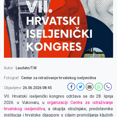
Autor
Laudato/T.M
Fotograf
Centar za istraživanje hrvatskog iseljeništva
Objavljeno:
26.06.2026 08:45
VII. Hrvatski iseljenički kongres održava se do 28. lipnja
2026. u Vukovaru, u
organizaciji Centra za istraživanje
hrvatskog iseljeništva
, a okuplja stručnjake, predstavnike
institucija i hrvatske dijaspore s ciljem promišljanja ključnih