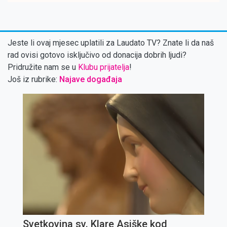
Jeste li ovaj mjesec uplatili za Laudato TV? Znate li da naš
rad ovisi gotovo isključivo od donacija dobrih ljudi?
Pridružite nam se u
Klubu prijatelja
!
Još iz rubrike:
Najave događaja
Svetkovina sv. Klare Asiške kod