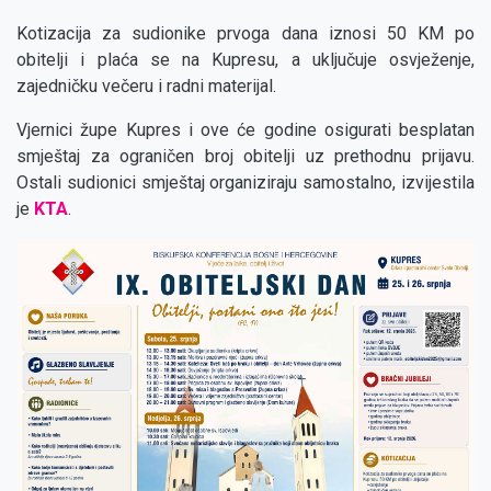
Kotizacija za sudionike prvoga dana iznosi 50 KM po
obitelji i plaća se na Kupresu, a uključuje osvježenje,
zajedničku večeru i radni materijal.
Vjernici župe Kupres i ove će godine osigurati besplatan
smještaj za ograničen broj obitelji uz prethodnu prijavu.
Ostali sudionici smještaj organiziraju samostalno, izvijestila
je
KTA
.