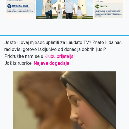
Jeste li ovaj mjesec uplatili za Laudato TV? Znate li da naš
rad ovisi gotovo isključivo od donacija dobrih ljudi?
Pridružite nam se u
Klubu prijatelja
!
Još iz rubrike:
Najave događaja