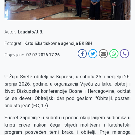
Autor
Laudato/J.B.
Fotograf
Katolička tiskovna agencija BK BiH
Objavljeno:
07.07.2026 17:26
U Župi Svete obitelji na Kupresu, u subotu 25. i nedjelju 26.
srpnja 2026. godine, u organizaciji Vijeća za laike, obitelj i
život Biskupske konferencije Bosne i Hercegovine, održat
će se deveti Obiteljski dan pod geslom: ''Obitelji, postani
ono što jesi'' (FC, 17).
Susret započinje u subotu u podne okupljanjem sudionika u
kripti crkve nakon čega slijedi molitveni i katehetski
program posvećen temi braka i obitelji. Prije misnoga