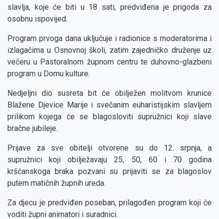
slavlja, koje će biti u 18 sati, predviđena je prigoda za
osobnu ispovijed.
Program prvoga dana uključuje i radionice s moderatorima i
izlagačima u Osnovnoj školi, zatim zajedničko druženje uz
večeru u Pastoralnom župnom centru te duhovno-glazbeni
program u Domu kulture.
Nedjeljni dio susreta bit će obilježen molitvom krunice
Blažene Djevice Marije i svečanim euharistijskim slavljem
prilikom kojega će se blagosloviti supružnici koji slave
bračne jubileje.
Prijave za sve obitelji otvorene su do 12. srpnja, a
supružnici koji obilježavaju 25, 50, 60 i 70 godina
kršćanskoga braka pozvani su prijaviti se za blagoslov
putem matičnih župnih ureda.
Za djecu je predviđen poseban, prilagođen program koji će
voditi župni animatori i suradnici.