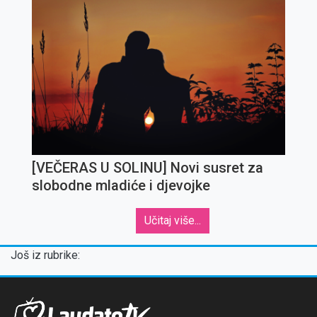
[VEČERAS U SOLINU] Novi susret za
slobodne mladiće i djevojke
Učitaj više...
Još iz rubrike: