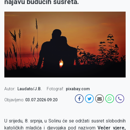
najavu budućih susreta.
Autor
Laudato/J.B.
Fotograf
pixabay.com
Objavljeno:
03.07.2026 09:20
U srijedu, 8. srpnja, u Solinu će se održati susret slobodnih
katoličkih mladića i djevojaka pod nazivom
Večer vjere,