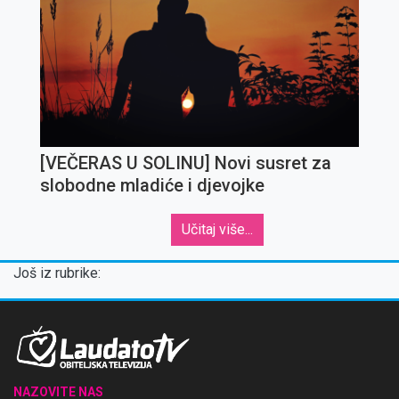
[VEČERAS U SOLINU] Novi susret za
slobodne mladiće i djevojke
Učitaj više...
Još iz rubrike:
NAZOVITE NAS