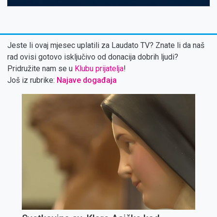
Jeste li ovaj mjesec uplatili za Laudato TV? Znate li da naš
rad ovisi gotovo isključivo od donacija dobrih ljudi?
Pridružite nam se u
Klubu prijatelja
!
Još iz rubrike:
Najave događaja