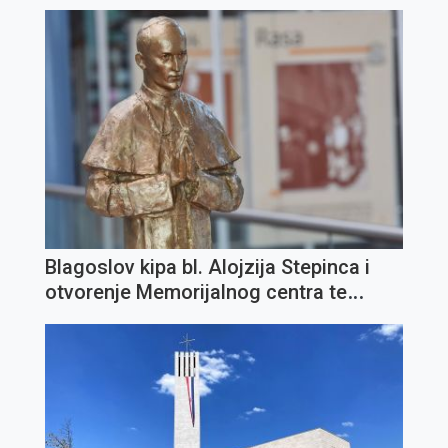
Blagoslov kipa bl. Alojzija Stepinca i
otvorenje Memorijalnog centra te
Zaklade "IN TE DOMINE SPERAVI" u
Opatiji