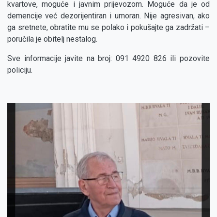
kvartove, moguće i javnim prijevozom. Moguće da je od
demencije već dezorijentiran i umoran. Nije agresivan, ako
ga sretnete, obratite mu se polako i pokušajte ga zadržati –
poručila je obitelj nestalog.
Sve informacije javite na broj: 091 4920 826 ili pozovite
policiju.