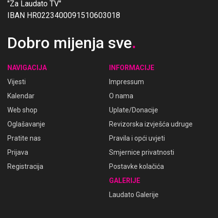
"Za Laudato TV"
IBAN HR0223400091510603018
Dobro mijenja sve
.
NAVIGACIJA
INFORMACIJE
Vijesti
Impressum
Kalendar
O nama
Web shop
Uplate/Donacije
Oglašavanje
Revizorska izvješća udruge
Pratite nas
Pravila i opći uvjeti
Prijava
Smjernice privatnosti
Registracija
Postavke kolačića
GALERIJE
Laudato Galerije