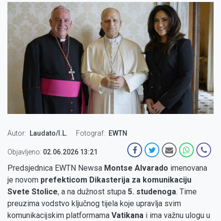
Autor
Laudato/I.L.
Fotograf
EWTN
Objavljeno:
02.06.2026 13:21
Predsjednica EWTN Newsa
Montse Alvarado
imenovana
je novom
prefekticom
Dikasterija za komunikaciju
Svete Stolice
, a na dužnost stupa
5. studenoga
. Time
preuzima vodstvo ključnog tijela koje upravlja svim
komunikacijskim platformama
Vatikana
i ima važnu ulogu u