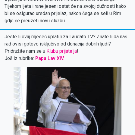
Tijekom ljeta i rane jeseni ostat će na svojoj dužnosti kako
bi se osigurao uredan prijelaz, nakon čega se seli u Rim
gdje će preuzeti novu službu.
Jeste li ovaj mjesec uplatili za Laudato TV? Znate li da naš
rad ovisi gotovo isključivo od donacija dobrih ljudi?
Pridružite nam se u
Klubu prijatelja
!
Još iz rubrike:
Papa Lav XIV.