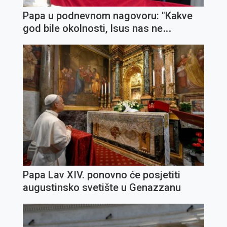
Papa u podnevnom nagovoru: "Kakve
god bile okolnosti, Isus nas ne
napušta"
Papa Lav XIV. ponovno će posjetiti
augustinsko svetište u Genazzanu