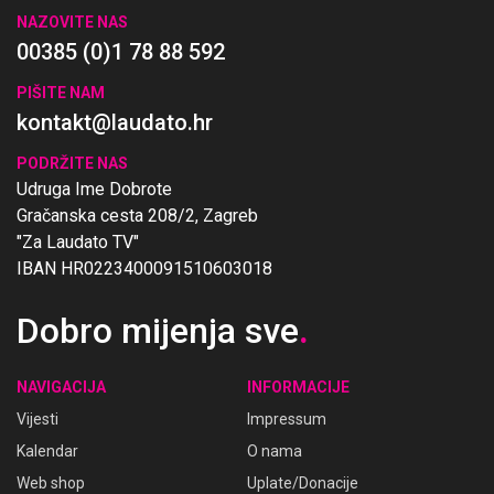
NAZOVITE NAS
00385 (0)1 78 88 592
PIŠITE NAM
kontakt@laudato.hr
PODRŽITE NAS
Udruga Ime Dobrote
Gračanska cesta 208/2, Zagreb
"Za Laudato TV"
IBAN HR0223400091510603018
Dobro mijenja sve
.
NAVIGACIJA
INFORMACIJE
Vijesti
Impressum
Kalendar
O nama
Web shop
Uplate/Donacije