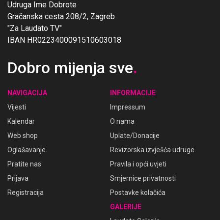
Udruga Ime Dobrote
Gračanska cesta 208/2, Zagreb
"Za Laudato TV"
IBAN HR0223400091510603018
Dobro mijenja sve
.
NAVIGACIJA
INFORMACIJE
Vijesti
Impressum
Kalendar
O nama
Web shop
Uplate/Donacije
Oglašavanje
Revizorska izvješća udruge
Pratite nas
Pravila i opći uvjeti
Prijava
Smjernice privatnosti
Registracija
Postavke kolačića
GALERIJE