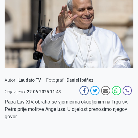
Autor
Laudato TV
Fotograf
Daniel Ibáñez
Objavljeno:
22.06.2025 11:43
Papa Lav XIV. obratio se vjernicima okupljenim na Trgu sv.
Petra prije molitve Angelusa. U cijelost prenosimo njegov
govor.