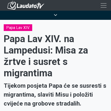
Skoči
na
Breadcrumb
glavni
sadržaj
Papa Lav XIV.
Papa Lav XIV. na
Lampedusi: Misa za
žrtve i susret s
migrantima
Tijekom posjeta Papa će se susresti s
migrantima, slaviti Misu i položiti
cvijeće na grobove stradalih.