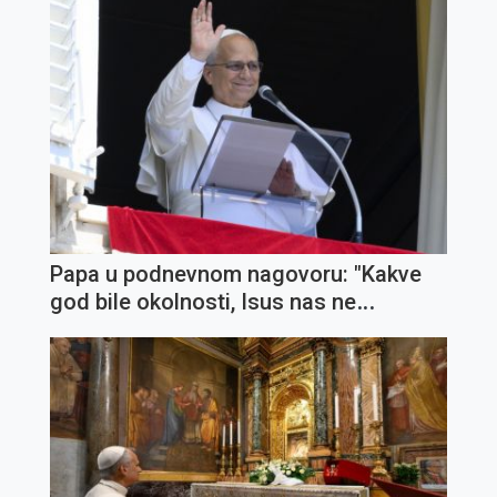
Papa u podnevnom nagovoru: "Kakve
god bile okolnosti, Isus nas ne
napušta"