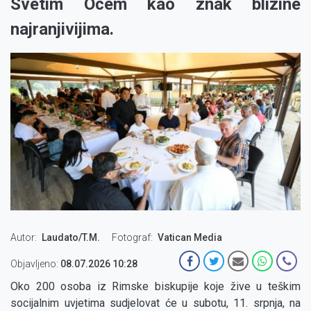
Svetim Ocem kao znak blizine
najranjivijima.
Autor
Laudato/T.M.
Fotograf
Vatican Media
Objavljeno:
08.07.2026 10:28
Oko 200 osoba iz Rimske biskupije koje žive u teškim
socijalnim uvjetima sudjelovat će u subotu, 11. srpnja, na