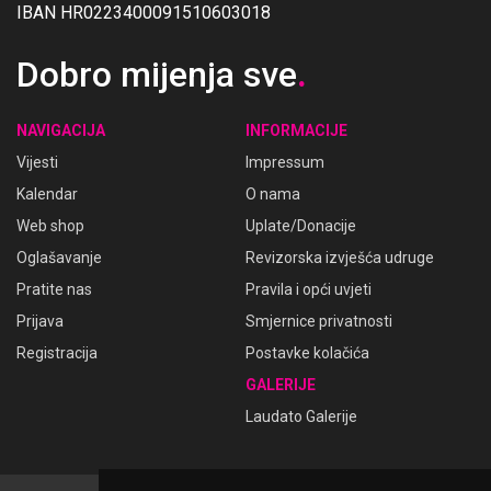
IBAN HR0223400091510603018
Dobro mijenja sve
.
NAVIGACIJA
INFORMACIJE
Vijesti
Impressum
Kalendar
O nama
Web shop
Uplate/Donacije
Oglašavanje
Revizorska izvješća udruge
Pratite nas
Pravila i opći uvjeti
Prijava
Smjernice privatnosti
Registracija
Postavke kolačića
GALERIJE
Laudato Galerije