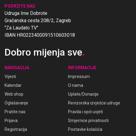
PODRŽITE NAS
Udruga Ime Dobrote
Gračanska cesta 208/2, Zagreb
"Za Laudato TV"
IBAN HR0223400091510603018
Dobro mijenja sve
.
NAVIGACIJA
INFORMACIJE
Vijesti
Impressum
Kalendar
O nama
Web shop
Uplate/Donacije
Oglašavanje
Revizorska izvješća udruge
Pratite nas
Pravila i opći uvjeti
Prijava
Smjernice privatnosti
Registracija
Postavke kolačića