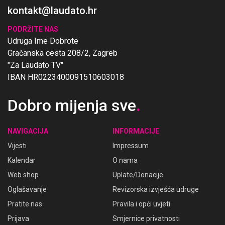
kontakt@laudato.hr
PODRŽITE NAS
Udruga Ime Dobrote
Gračanska cesta 208/2, Zagreb
"Za Laudato TV"
IBAN HR0223400091510603018
Dobro mijenja sve
.
NAVIGACIJA
INFORMACIJE
Vijesti
Impressum
Kalendar
O nama
Web shop
Uplate/Donacije
Oglašavanje
Revizorska izvješća udruge
Pratite nas
Pravila i opći uvjeti
Prijava
Smjernice privatnosti