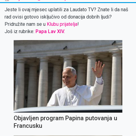
Jeste li ovaj mjesec uplatili za Laudato TV? Znate li da naš
rad ovisi gotovo isključivo od donacija dobrih ljudi?
Pridružite nam se u
Klubu prijatelja
!
Još iz rubrike:
Papa Lav XIV.
Objavljen program Papina putovanja u
Francusku