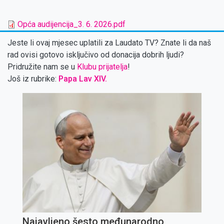
Opća audijencija_3. 6. 2026.pdf
Jeste li ovaj mjesec uplatili za Laudato TV? Znate li da naš
rad ovisi gotovo isključivo od donacija dobrih ljudi?
Pridružite nam se u
Klubu prijatelja
!
Još iz rubrike:
Papa Lav XIV.
Najavljeno šesto međunarodno