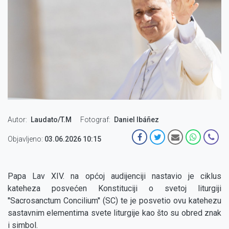
Autor
Laudato/T.M
Fotograf
Daniel Ibáñez
Objavljeno:
03.06.2026 10:15
Papa Lav XIV. na općoj audijenciji nastavio je ciklus
kateheza posvećen Konstituciji o svetoj liturgiji
''Sacrosanctum Concilium'' (SC) te je posvetio ovu katehezu
sastavnim elementima svete liturgije kao što su obred znak
i simbol.