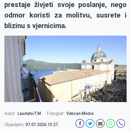
prestaje živjeti svoje poslanje, nego
odmor koristi za molitvu, susrete i
blizinu s vjernicima.
Autor
Laudato/T.M.
Fotograf
Vatican Media
Objavljeno:
07.07.2026 13:27