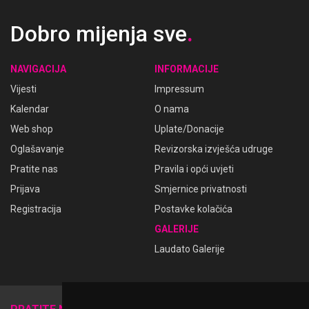
Dobro mijenja sve
.
NAVIGACIJA
INFORMACIJE
Vijesti
Impressum
Kalendar
O nama
Web shop
Uplate/Donacije
Oglašavanje
Revizorska izvješća udruge
Pratite nas
Pravila i opći uvjeti
Prijava
Smjernice privatnosti
Registracija
Postavke kolačića
GALERIJE
Laudato Galerije
𝕏