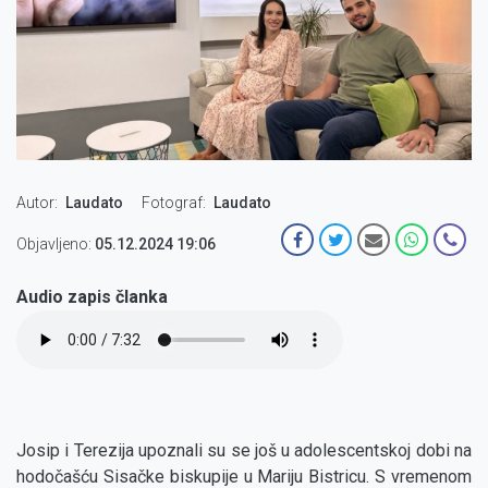
Autor
Laudato
Fotograf
Laudato
Objavljeno:
05.12.2024 19:06
Audio zapis članka
Audio
file
Josip i Terezija upoznali su se još u adolescentskoj dobi na
hodočašću Sisačke biskupije u Mariju Bistricu. S vremenom