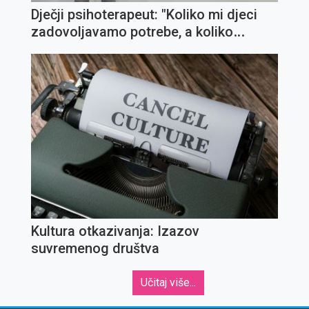
Dječji psihoterapeut: "Koliko mi djeci
zadovoljavamo potrebe, a koliko
ispunjavamo želje?"
Kultura otkazivanja: Izazov
suvremenog društva
Učitaj više...