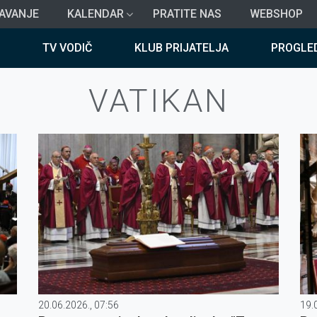
AVANJE
KALENDAR
PRATITE NAS
WEBSHOP
TV VODIČ
KLUB PRIJATELJA
PROGLE
VATIKAN
20.06.2026., 07:56
19.