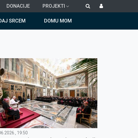
DONACIJE
PROJEKTI
DAJ SRCEM
DOMU MOM
06.2026., 19:50