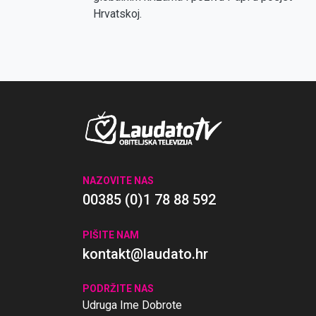
Hrvatskoj.
NAZOVITE NAS
00385 (0)1 78 88 592
PIŠITE NAM
kontakt@laudato.hr
PODRŽITE NAS
Udruga Ime Dobrote