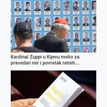
Kardinal Zuppi u Kijevu molio za
pravedan mir i povratak ratnih
zarobljenika