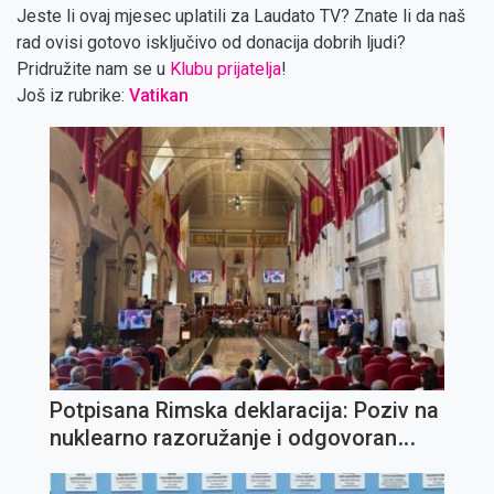
Jeste li ovaj mjesec uplatili za Laudato TV? Znate li da naš
rad ovisi gotovo isključivo od donacija dobrih ljudi?
Pridružite nam se u
Klubu prijatelja
!
Još iz rubrike:
Vatikan
Potpisana Rimska deklaracija: Poziv na
nuklearno razoružanje i odgovoran
razvoj umjetne inteligencije