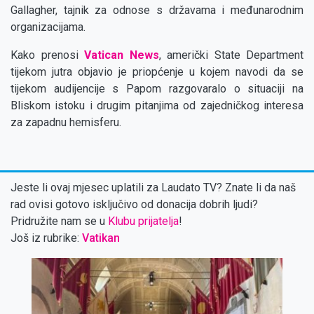
Gallagher, tajnik za odnose s državama i međunarodnim
organizacijama.
Kako prenosi
Vatican News
, američki State Department
tijekom jutra objavio je priopćenje u kojem navodi da se
tijekom audijencije s Papom razgovaralo o situaciji na
Bliskom istoku i drugim pitanjima od zajedničkog interesa
za zapadnu hemisferu.
Jeste li ovaj mjesec uplatili za Laudato TV? Znate li da naš
rad ovisi gotovo isključivo od donacija dobrih ljudi?
Pridružite nam se u
Klubu prijatelja
!
Još iz rubrike:
Vatikan