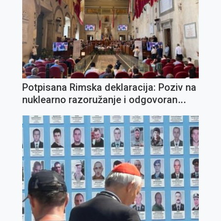
Potpisana Rimska deklaracija: Poziv na
nuklearno razoružanje i odgovoran
razvoj umjetne inteligencije