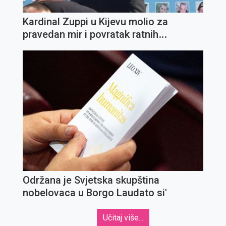
Kardinal Zuppi u Kijevu molio za
pravedan mir i povratak ratnih
zarobljenika
Održana je Svjetska skupština
nobelovaca u Borgo Laudato si'
Učitaj više...