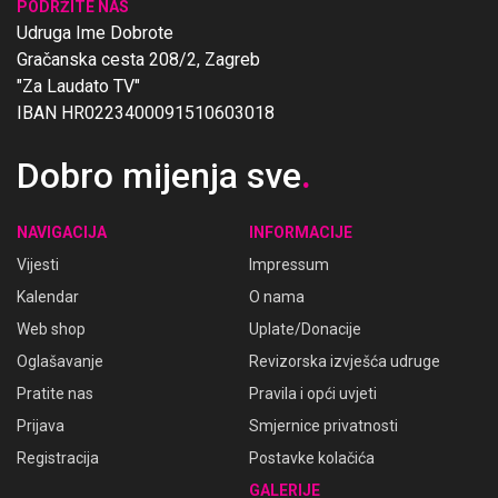
PODRŽITE NAS
Udruga Ime Dobrote
Gračanska cesta 208/2, Zagreb
"Za Laudato TV"
IBAN HR0223400091510603018
Dobro mijenja sve
.
NAVIGACIJA
INFORMACIJE
Vijesti
Impressum
Kalendar
O nama
Web shop
Uplate/Donacije
Oglašavanje
Revizorska izvješća udruge
Pratite nas
Pravila i opći uvjeti
Prijava
Smjernice privatnosti
Registracija
Postavke kolačića
GALERIJE