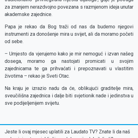
za znanjem nerazdvojno povezana s razmjenom ideja unutar
akademske zajednice.
Papa je rekao da Bog traži od nas da budemo njegovi
instrumenti za donošenje mira u svijet, ali da moramo početi
od sebe.
– Umjesto da vjerujemo kako je mir nemoguć i izvan našeg
dosega, moramo ga nastojati promicati u svojim
zajednicama te ga prihvaćati i prepoznavati u vlastitim
životima – rekao je Sveti Otac.
Na kraju je izrazio nadu da će, oblikujući graditelje mira,
sveučilišna zajednica i dalje biti svjetionik nade i jedinstva u
sve podijeljenijem svijetu.
Jeste li ovaj mjesec uplatili za Laudato TV? Znate li da naš