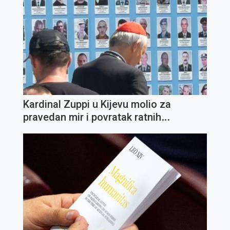
Kardinal Zuppi u Kijevu molio za
pravedan mir i povratak ratnih
zarobljenika