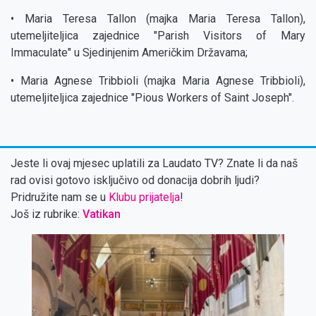
• Maria Teresa Tallon (majka Maria Teresa Tallon),
utemeljiteljica zajednice "Parish Visitors of Mary
Immaculate" u Sjedinjenim Američkim Državama;
• Maria Agnese Tribbioli (majka Maria Agnese Tribbioli),
utemeljiteljica zajednice "Pious Workers of Saint Joseph".
Jeste li ovaj mjesec uplatili za Laudato TV? Znate li da naš
rad ovisi gotovo isključivo od donacija dobrih ljudi?
Pridružite nam se u
Klubu prijatelja
!
Još iz rubrike:
Vatikan