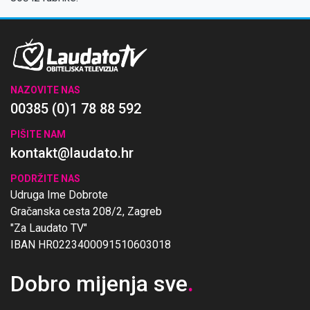
NAZOVITE NAS
00385 (0)1 78 88 592
PIŠITE NAM
kontakt@laudato.hr
PODRŽITE NAS
Udruga Ime Dobrote
Gračanska cesta 208/2, Zagreb
"Za Laudato TV"
IBAN HR0223400091510603018
Dobro mijenja sve
.