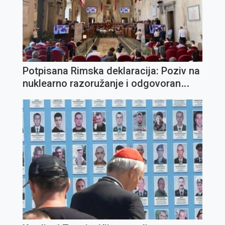
Potpisana Rimska deklaracija: Poziv na
nuklearno razoružanje i odgovoran
razvoj umjetne inteligencije