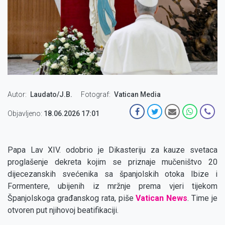
Autor
Laudato/J.B.
Fotograf
Vatican Media
Objavljeno:
18.06.2026 17:01
Papa Lav XIV. odobrio je Dikasteriju za kauze svetaca
proglašenje dekreta kojim se priznaje mučeništvo 20
dijecezanskih svećenika sa španjolskih otoka Ibize i
Formentere, ubijenih iz mržnje prema vjeri tijekom
Španjolskoga građanskog rata, piše
Vatican News
. Time je
otvoren put njihovoj beatifikaciji.