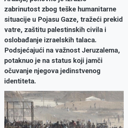
zabrinutost zbog teške humanitarne
situacije u Pojasu Gaze, tražeći prekid
vatre, zaštitu palestinskih civila i
oslobađanje izraelskih talaca.
Podsjećajući na važnost Jeruzalema,
potaknuo je na status koji jamči
očuvanje njegova jedinstvenog
identiteta.