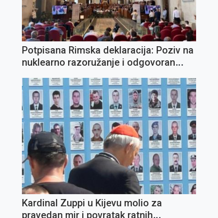
Potpisana Rimska deklaracija: Poziv na
nuklearno razoružanje i odgovoran
razvoj umjetne inteligencije
Kardinal Zuppi u Kijevu molio za
pravedan mir i povratak ratnih