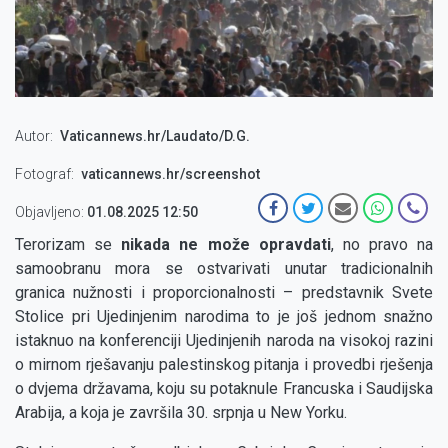
Autor
Vaticannews.hr/Laudato/D.G.
Fotograf
vaticannews.hr/screenshot
Objavljeno:
01.08.2025 12:50
Terorizam se
nikada ne može opravdati
, no pravo na
samoobranu mora se ostvarivati unutar tradicionalnih
granica nužnosti i proporcionalnosti – predstavnik Svete
Stolice pri Ujedinjenim narodima to je još jednom snažno
istaknuo na konferenciji Ujedinjenih naroda na visokoj razini
o mirnom rješavanju palestinskog pitanja i provedbi rješenja
o dvjema državama, koju su potaknule Francuska i Saudijska
Arabija, a koja je završila 30. srpnja u New Yorku.