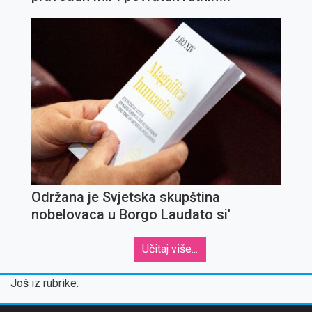
zarobljenika
Održana je Svjetska skupština
nobelovaca u Borgo Laudato si'
Učitaj više...
Još iz rubrike: