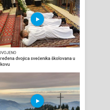
DVOJENO
ređena dvojica svećenika školovana u
kovu