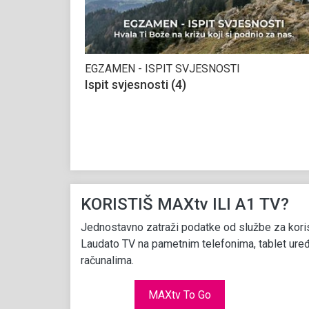
EGZAMEN - ISPIT SVJESNOSTI
Ispit svjesnosti (4)
KORISTIŠ MAXtv ILI A1 TV?
Jednostavno zatraži podatke od službe za koris
Laudato TV na pametnim telefonima, tablet uređ
računalima.
MAXtv To Go