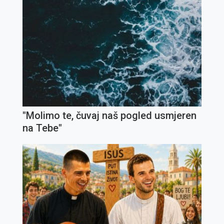
"Molimo te, čuvaj naš pogled usmjeren
na Tebe"