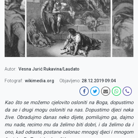
Autor
Vesna Jurić Rukavina/Laudato
Fotograf
wikimedia.org
Objavljeno:
28.12.2019 09:04
Kao što se možemo cjelovito osloniti na Boga, dopustimo
da se i drugi mogu osloniti na nas. Dopustimo djeci neka
žive. Obradujmo danas neko dijete, pomilujmo ga, dajmo
mu nade, recimo mu da želimo biti dobri, i da želimo da i
ono, kad odraste, postane oslonac mnogoj djeci i mnogom