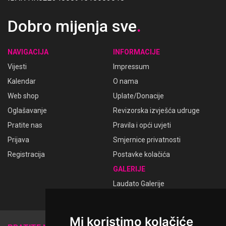
Dobro mijenja sve
.
NAVIGACIJA
INFORMACIJE
Vijesti
Impressum
Kalendar
O nama
Web shop
Uplate/Donacije
Oglašavanje
Revizorska izvješća udruge
Pratite nas
Pravila i opći uvjeti
Prijava
Smjernice privatnosti
Registracija
Postavke kolačića
GALERIJE
Laudato Galerije
Mi koristimo kolačiće