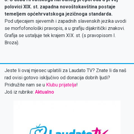
polovici XIX. st. zapadna novoštokavština postaje
temeljem općehrvatskoga jezičnoga standarda.
Pod utjecajem sjevernih i zapadnih slavenskih jezika uvodi
se morfofonološki pravopis, a u grafiju dijakritički znakovi.
Grafija se ustaljuje tek krajem XIX. st. (s pravopisom I.
Broza).
Jeste li ovaj mjesec uplatili za Laudato TV? Znate li da naš
rad ovisi gotovo isključivo od donacija dobrih ljudi?
Pridružite nam se u
Klubu prijatelja
!
Još iz rubrike:
Aktualno