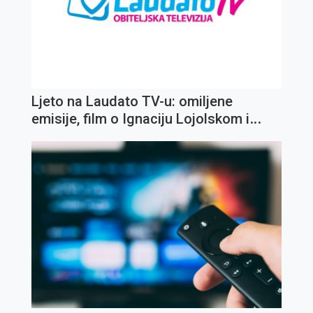
Ljeto na Laudato TV-u: omiljene
emisije, film o Ignaciju Lojolskom i
koncert Olivera Dragojevića