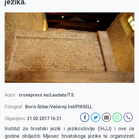
jezika.
Autor
croexpress.eu/Laudato/T.S.
Fotograf
Boris Ščitar/Večernji list/PIXSELL
Objavljeno:
21.02.2017 16:21
Institut za hrvatski jezik i jezikoslovlje (IHJJ) i ove će
godine obilježiti Mjesec hrvatskoga jezika te organizirati