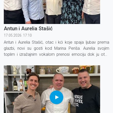
Antun i Aurelia Stašić
17.05.2026. 17:10
Antun i Aurelia Stašić, otac i kći koje spaja ljubav prema
glazbi, novi su gosti kod Marina Periša. Aurelia svojim
toplim i izražajnim vokalom prenosi emociju dok ju otac
Antun prati na violini.