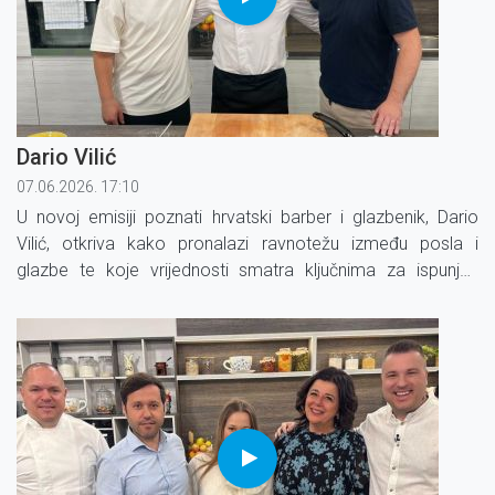
Dario Vilić
07.06.2026. 17:10
U novoj emisiji poznati hrvatski barber i glazbenik, Dario
Vilić, otkriva kako pronalazi ravnotežu između posla i
glazbe te koje vrijednosti smatra ključnima za ispunjen
život.