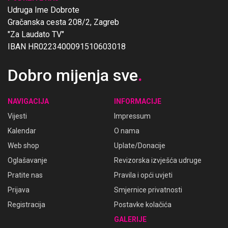
Udruga Ime Dobrote
Gračanska cesta 208/2, Zagreb
"Za Laudato TV"
IBAN HR0223400091510603018
Dobro mijenja sve
.
NAVIGACIJA
INFORMACIJE
Vijesti
Impressum
Kalendar
O nama
Web shop
Uplate/Donacije
Oglašavanje
Revizorska izvješća udruge
Pratite nas
Pravila i opći uvjeti
Prijava
Smjernice privatnosti
Registracija
Postavke kolačića
GALERIJE