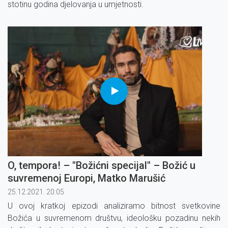
stotinu godina djelovanja u umjetnosti.
O, tempora! – "Božićni specijal" – Božić u
suvremenoj Europi, Matko Marušić
25.12.2021. 20:05
U ovoj kratkoj epizodi analiziramo bitnost svetkovine
Božića u suvremenom društvu, ideološku pozadinu nekih