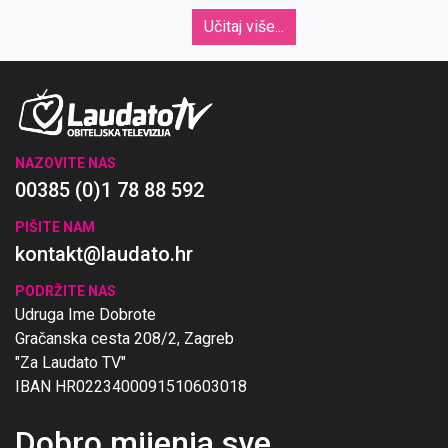
Učitaj više...
NAZOVITE NAS
00385 (0)1 78 88 592
PIŠITE NAM
kontakt@laudato.hr
PODRŽITE NAS
Udruga Ime Dobrote
Gračanska cesta 208/2, Zagreb
"Za Laudato TV"
IBAN HR0223400091510603018
Dobro mijenja sve
.