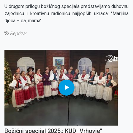
U drugom prilogu božićnog specijala predstavljamo duhovnu
zajednicu i kreativnu radionicu najljepših ukrasa: "Marijina
djeca – da, mama".
Repriza:
Božićni specijal 2025.: KUD ''Vrhovje''