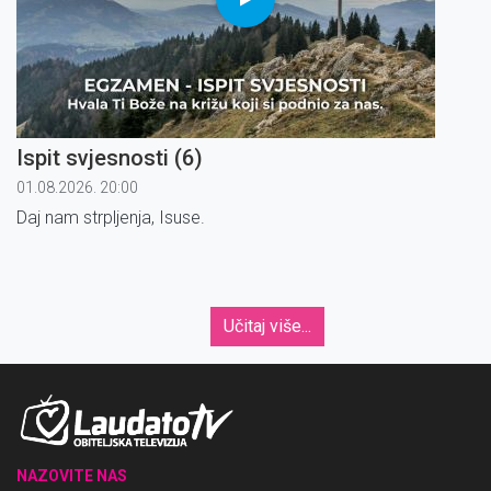
Ispit svjesnosti (6)
01.08.2026. 20:00
Daj nam strpljenja, Isuse.
Učitaj više...
NAZOVITE NAS