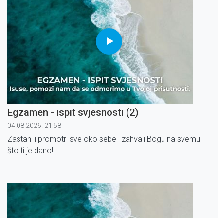
Egzamen - ispit svjesnosti (2)
04.08.2026. 21:58
Zastani i promotri sve oko sebe i zahvali Bogu na svemu
što ti je dano!