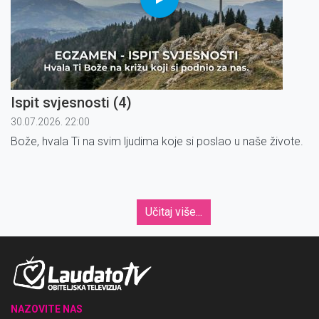
Ispit svjesnosti (4)
30.07.2026. 22:00
Bože, hvala Ti na svim ljudima koje si poslao u naše živote.
Učitaj više...
NAZOVITE NAS