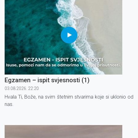
Egzamen – ispit svjesnosti (1)
03.08.2026. 22:20
Hvala Ti, Bože, na svim štetnim stvarima koje si uklonio od
nas.