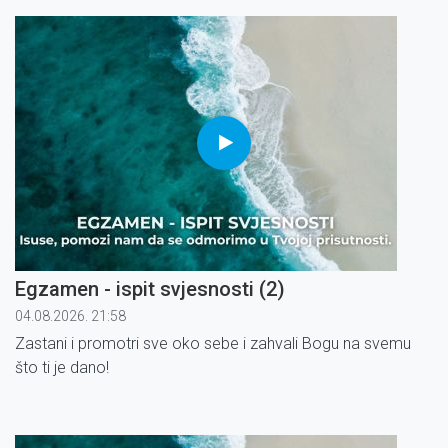
Egzamen - ispit svjesnosti (2)
04.08.2026. 21:58
Zastani i promotri sve oko sebe i zahvali Bogu na svemu
što ti je dano!