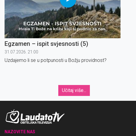
Egzamen – ispit svjesnosti (5)
31.07.2026. 21:00
Uzdajemo li se u potpunosti u Božju providnost?
Učitaj više...
NAZOVITE NAS