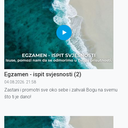
Egzamen - ispit svjesnosti (2)
04.08.2026. 21:58
Zastani i promotri sve oko sebe i zahvali Bogu na svemu
što ti je dano!