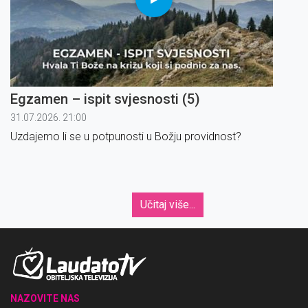
Egzamen – ispit svjesnosti (5)
31.07.2026. 21:00
Uzdajemo li se u potpunosti u Božju providnost?
Učitaj više...
NAZOVITE NAS