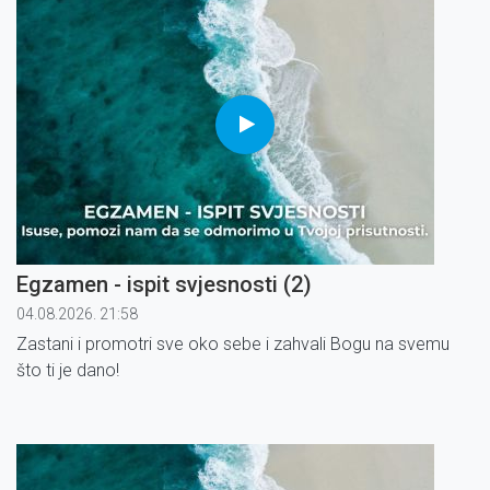
Egzamen - ispit svjesnosti (2)
04.08.2026. 21:58
Zastani i promotri sve oko sebe i zahvali Bogu na svemu
što ti je dano!