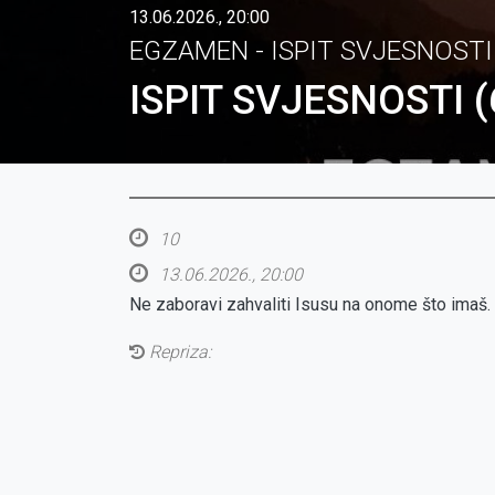
13.06.2026., 20:00
EGZAMEN - ISPIT SVJESNOSTI
ISPIT SVJESNOSTI (
10
13.06.2026., 20:00
Ne zaboravi zahvaliti Isusu na onome što imaš.
Repriza: