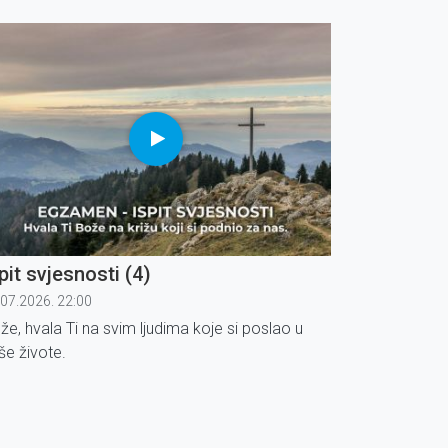
pit svjesnosti (4)
.07.2026. 22:00
že, hvala Ti na svim ljudima koje si poslao u
še živote.