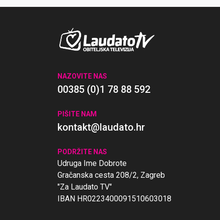
NAZOVITE NAS
00385 (0)1 78 88 592
PIŠITE NAM
kontakt@laudato.hr
PODRŽITE NAS
Udruga Ime Dobrote
Gračanska cesta 208/2, Zagreb
"Za Laudato TV"
IBAN HR0223400091510603018