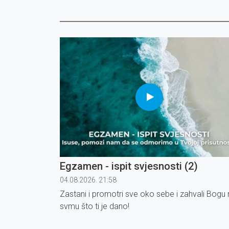
Egzamen - ispit svjesnosti (2)
04.08.2026. 21:58
Zastani i promotri sve oko sebe i zahvali Bogu 
svmu što ti je dano!