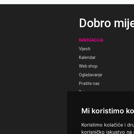
Dobro mij
NAVIGACIJA
Vijesti
Kalendar
Web shop
Oglašavanje
Pratite nas
Prijava
Registracija
Mi koristimo ko
Koristimo kolačiće i dr
korisničko iskustvo na