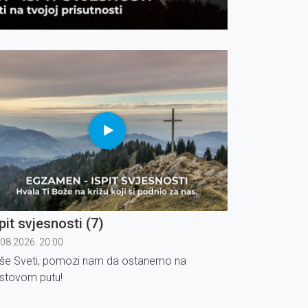
pit svjesnosti (7)
.08.2026. 20:00
še Sveti, pomozi nam da ostanemo na
istovom putu!