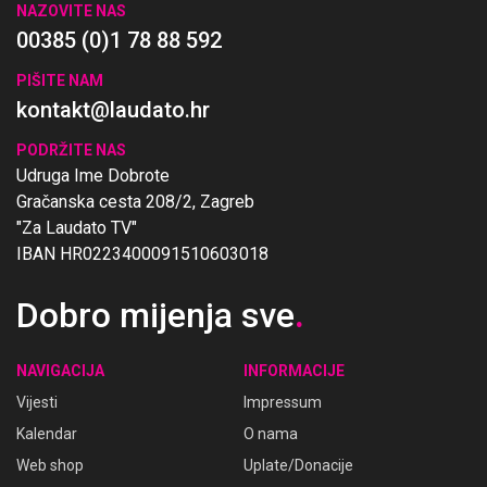
NAZOVITE NAS
00385 (0)1 78 88 592
PIŠITE NAM
kontakt@laudato.hr
PODRŽITE NAS
Udruga Ime Dobrote
Gračanska cesta 208/2, Zagreb
"Za Laudato TV"
IBAN HR0223400091510603018
Dobro mijenja sve
.
NAVIGACIJA
INFORMACIJE
Vijesti
Impressum
Kalendar
O nama
Web shop
Uplate/Donacije