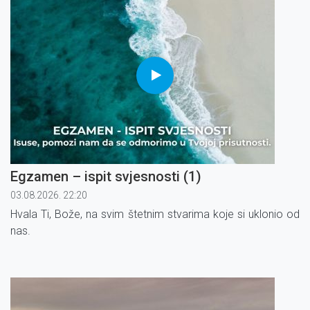
Egzamen – ispit svjesnosti (1)
03.08.2026. 22:20
Hvala Ti, Bože, na svim štetnim stvarima koje si uklonio od
nas.