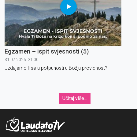
Egzamen – ispit svjesnosti (5)
31.07.2026. 21:00
Uzdajemo li se u potpunosti u Božju providnost?
Učitaj više...