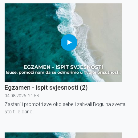
Egzamen - ispit svjesnosti (2)
04.08.2026. 21:58
Zastani i promotri sve oko sebe i zahvali Bogu na svemu
što ti je dano!