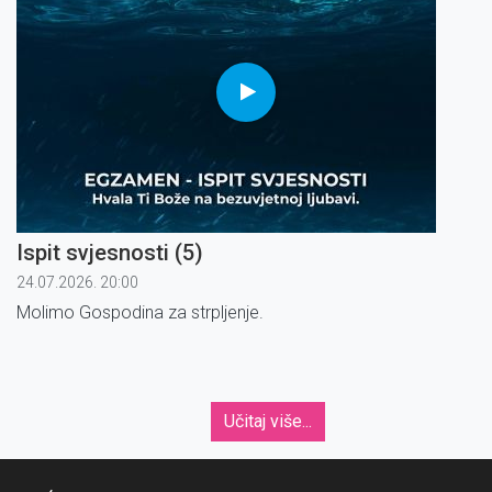
Ispit svjesnosti (5)
24.07.2026. 20:00
Molimo Gospodina za strpljenje.
Učitaj više...