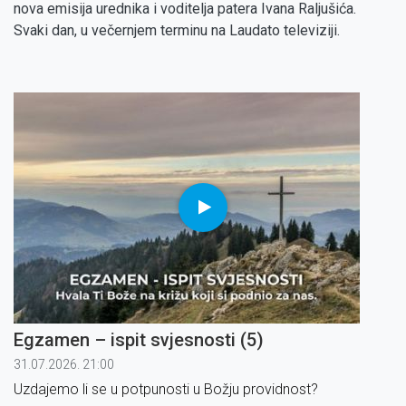
nova emisija urednika i voditelja patera Ivana Raljušića.
Svaki dan, u večernjem terminu na Laudato televiziji.
Egzamen – ispit svjesnosti (5)
31.07.2026. 21:00
Uzdajemo li se u potpunosti u Božju providnost?