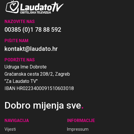
NAZOVITE NAS
00385 (0)1 78 88 592
PIŠITE NAM
kontakt@laudato.hr
PODRŽITE NAS
Udruga Ime Dobrote
Gračanska cesta 208/2, Zagreb
"Za Laudato TV"
IBAN HR0223400091510603018
Dobro mijenja sve
.
NAVIGACIJA
INFORMACIJE
Vijesti
Impressum