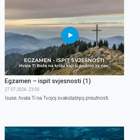
Egzamen – ispit svjesnosti (1)
27.07.2026. 23:00
Isuse, hvala Ti na Tvojoj svakidašnjoj prisutnosti.