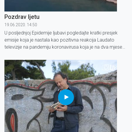
Pozdrav ljetu
19.06.2020. 14:50
U posljednjoj Epidemije ljubavi pogledajte kratki presjek
emisije koja je nastala kao pozitivna reakcija Laudato
televizije na pandemiju koronavirusa koja je na dva mjeseca
zaustavila naš život.