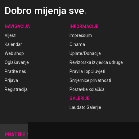
Dobro mijenja sve
.
NAVIGACIJA
INFORMACIJE
Vijesti
Impressum
Kalendar
O nama
Web shop
Uplate/Donacije
Oglašavanje
Revizorska izvješća udruge
Pratite nas
Pravila i opći uvjeti
Prijava
Smjernice privatnosti
Registracija
Postavke kolačića
GALERIJE
Laudato Galerije
𝕏
PRATITE NAS