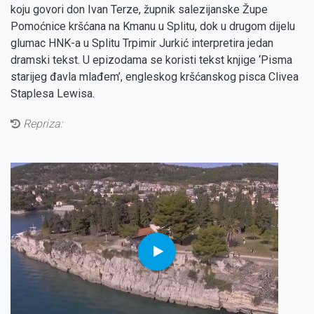
koju govori don Ivan Terze, župnik salezijanske Župe
Pomoćnice kršćana na Kmanu u Splitu, dok u drugom dijelu
glumac HNK-a u Splitu Trpimir Jurkić interpretira jedan
dramski tekst. U epizodama se koristi tekst knjige ‘Pisma
starijeg đavla mlađem’, engleskog kršćanskog pisca Clivea
Staplesa Lewisa.
Repriza: