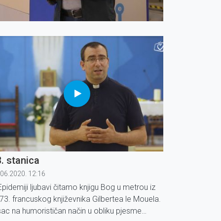
. stanica
.06.2020. 12:16
Epidemiji ljubavi čitamo knjigu Bog u metrou iz
73. francuskog književnika Gilbertea le Mouela.
sac na humorističan način u obliku pjesme