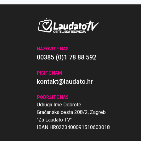
NAZOVITE NAS
00385 (0)1 78 88 592
PIŠITE NAM
kontakt@laudato.hr
PODRŽITE NAS
Udruga Ime Dobrote
Gračanska cesta 208/2, Zagreb
"Za Laudato TV"
IBAN HR0223400091510603018