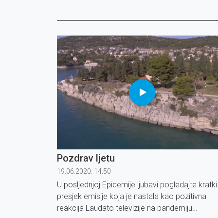
Pozdrav ljetu
19.06.2020. 14:50
U posljednjoj Epidemije ljubavi pogledajte kratki
presjek emisije koja je nastala kao pozitivna
reakcija Laudato televizije na pandemiju