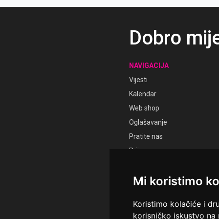
Dobro mij
NAVIGACIJA
Vijesti
Kalendar
Web shop
Oglašavanje
Pratite nas
Prijava
Registracija
Mi koristimo ko
Koristimo kolačiće i dr
korisničko iskustvo na