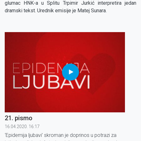
glumac HNK-a u Splitu Trpimir Jurkić interpretira jedan
dramski tekst. Urednik emisije je Matej Sunara.
21. pismo
16.04.2020. 16:17
‘Epidemija ljubavi’ skroman je doprinos u potrazi za