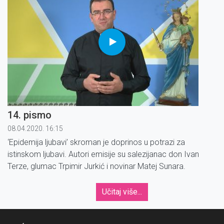
14. pismo
08.04.2020. 16:15
‘Epidemija ljubavi’ skroman je doprinos u potrazi za
istinskom ljubavi. Autori emisije su salezijanac don Ivan
Terze, glumac Trpimir Jurkić i novinar Matej Sunara.
Učitaj više...