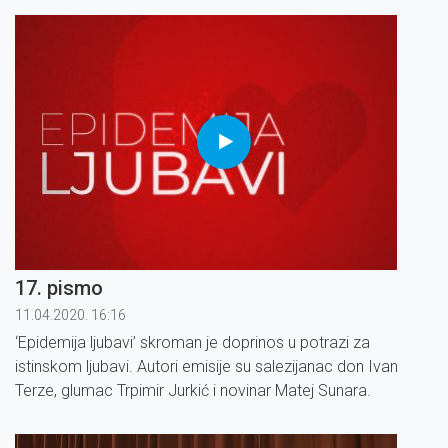
17. pismo
11.04.2020. 16:16
‘Epidemija ljubavi’ skroman je doprinos u potrazi za
istinskom ljubavi. Autori emisije su salezijanac don Ivan
Terze, glumac Trpimir Jurkić i novinar Matej Sunara.