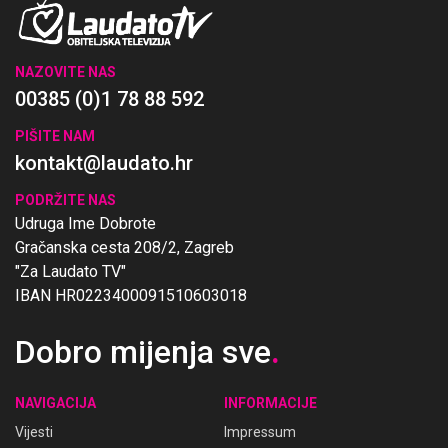
NAZOVITE NAS
00385 (0)1 78 88 592
PIŠITE NAM
kontakt@laudato.hr
PODRŽITE NAS
Udruga Ime Dobrote
Gračanska cesta 208/2, Zagreb
"Za Laudato TV"
IBAN HR0223400091510603018
Dobro mijenja sve
.
NAVIGACIJA
INFORMACIJE
Vijesti
Impressum