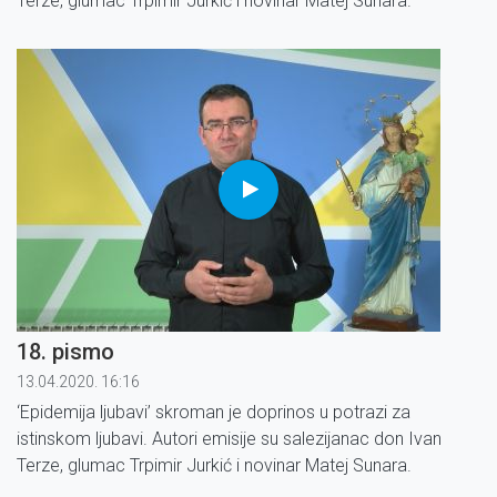
Terze, glumac Trpimir Jurkić i novinar Matej Sunara.
18. pismo
13.04.2020. 16:16
‘Epidemija ljubavi’ skroman je doprinos u potrazi za
istinskom ljubavi. Autori emisije su salezijanac don Ivan
Terze, glumac Trpimir Jurkić i novinar Matej Sunara.