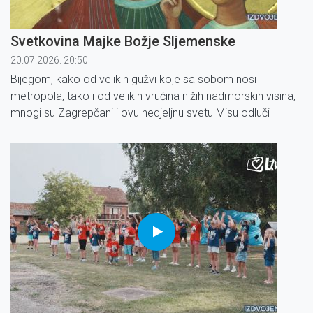
Svetkovina Majke Božje Sljemenske
20.07.2026. 20:50
Bijegom, kako od velikih gužvi koje sa sobom nosi
metropola, tako i od velikih vrućina nižih nadmorskih visina,
mnogi su Zagrepčani i ovu nedjeljnu svetu Misu odluči