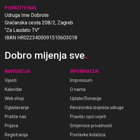
PODRŽITE NAS
Udruga Ime Dobrote
Gračanska cesta 208/2, Zagreb
"Za Laudato TV"
IBAN HR0223400091510603018
Dobro mijenja sve
.
NAVIGACIJA
INFORMACIJE
Vijesti
Impressum
Kalendar
O nama
Web shop
Uplate/Donacije
Oglašavanje
Revizorska izvješća udruge
Pratite nas
Pravila i opći uvjeti
Prijava
Smjernice privatnosti
Registracija
Postavke kolačića