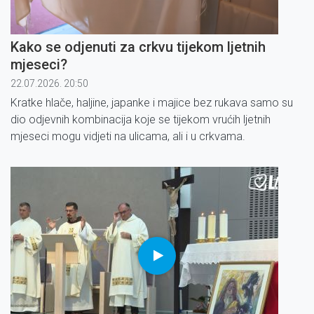
Kako se odjenuti za crkvu tijekom ljetnih
mjeseci?
22.07.2026. 20:50
Kratke hlače, haljine, japanke i majice bez rukava samo su
dio odjevnih kombinacija koje se tijekom vrućih ljetnih
mjeseci mogu vidjeti na ulicama, ali i u crkvama.