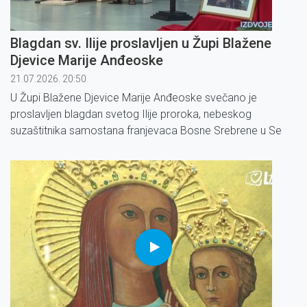
Blagdan sv. Ilije proslavljen u Župi Blažene
Djevice Marije Anđeoske
21.07.2026. 20:50
U Župi Blažene Djevice Marije Anđeoske svečano je
proslavljen blagdan svetog Ilije proroka, nebeskog
suzaštitnika samostana franjevaca Bosne Srebrene u Se