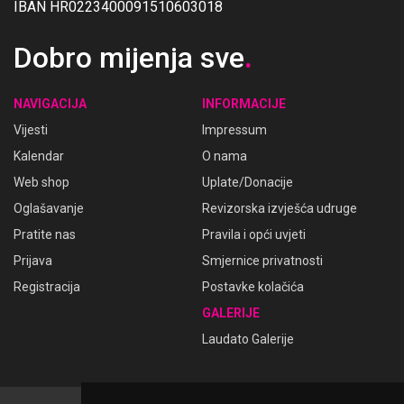
IBAN HR0223400091510603018
Dobro mijenja sve
.
NAVIGACIJA
INFORMACIJE
Vijesti
Impressum
Kalendar
O nama
Web shop
Uplate/Donacije
Oglašavanje
Revizorska izvješća udruge
Pratite nas
Pravila i opći uvjeti
Prijava
Smjernice privatnosti
Registracija
Postavke kolačića
GALERIJE
Laudato Galerije