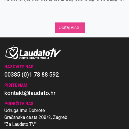
Učitaj više...
NAZOVITE NAS
00385 (0)1 78 88 592
PIŠITE NAM
kontakt@laudato.hr
PODRŽITE NAS
Udruga Ime Dobrote
Gračanska cesta 208/2, Zagreb
"Za Laudato TV"