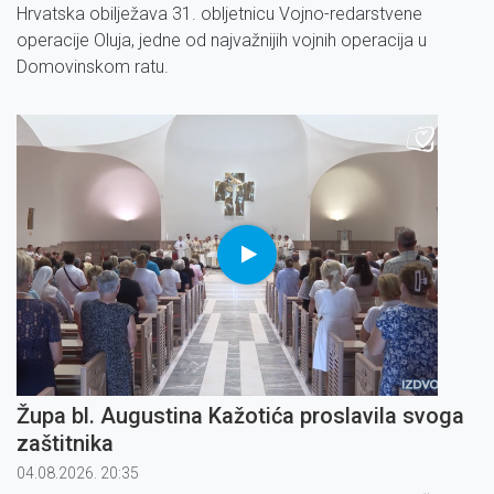
Hrvatska obilježava 31. obljetnicu Vojno-redarstvene
operacije Oluja, jedne od najvažnijih vojnih operacija u
Domovinskom ratu.
Župa bl. Augustina Kažotića proslavila svoga
zaštitnika
04.08.2026. 20:35