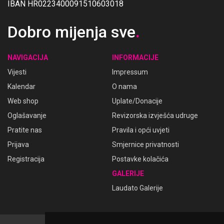
IBAN HR0223400091510603018
Dobro mijenja sve
.
NAVIGACIJA
INFORMACIJE
Vijesti
Impressum
Kalendar
O nama
Web shop
Uplate/Donacije
Oglašavanje
Revizorska izvješća udruge
Pratite nas
Pravila i opći uvjeti
Prijava
Smjernice privatnosti
Registracija
Postavke kolačića
GALERIJE
Laudato Galerije