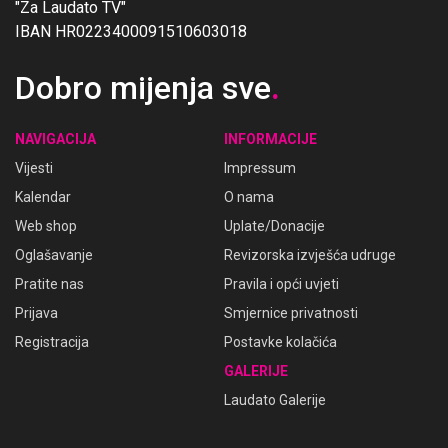
"Za Laudato TV"
IBAN HR0223400091510603018
Dobro mijenja sve
.
NAVIGACIJA
INFORMACIJE
Vijesti
Impressum
Kalendar
O nama
Web shop
Uplate/Donacije
Oglašavanje
Revizorska izvješća udruge
Pratite nas
Pravila i opći uvjeti
Prijava
Smjernice privatnosti
Registracija
Postavke kolačića
GALERIJE
Laudato Galerije