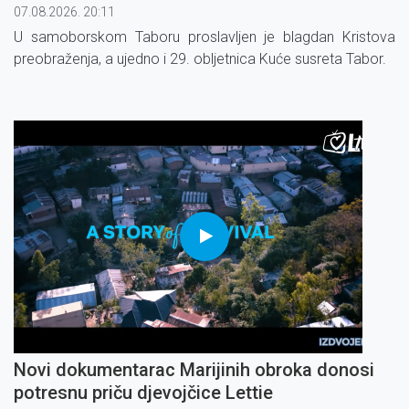
07.08.2026. 20:11
U samoborskom Taboru proslavljen je blagdan Kristova
preobraženja, a ujedno i 29. obljetnica Kuće susreta Tabor.
Novi dokumentarac Marijinih obroka donosi
potresnu priču djevojčice Lettie