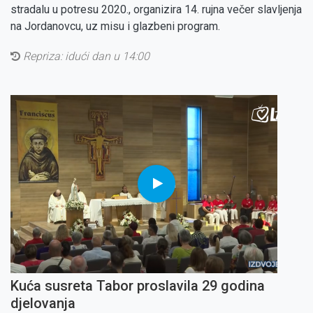
stradalu u potresu 2020., organizira 14. rujna večer slavljenja
na Jordanovcu, uz misu i glazbeni program.
Repriza: idući dan u 14:00
Kuća susreta Tabor proslavila 29 godina
djelovanja