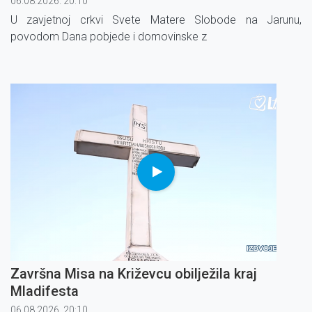
06.08.2026. 20:10
U zavjetnoj crkvi Svete Matere Slobode na Jarunu,
povodom Dana pobjede i domovinske z
Završna Misa na Križevcu obilježila kraj
Mladifesta
06.08.2026. 20:10