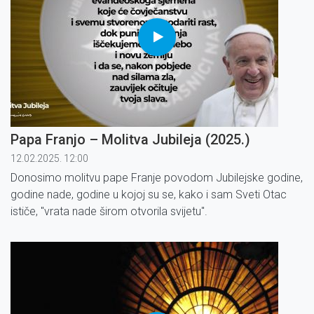
Papa Franjo – Molitva Jubileja (2025.)
12.02.2025. 12:00
Donosimo molitvu pape Franje povodom Jubilejske godine,
godine nade, godine u kojoj su se, kako i sam Sveti Otac
ističe, ''vrata nade širom otvorila svijetu''.