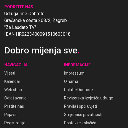
PODRŽITE NAS
Udruga Ime Dobrote
Gračanska cesta 208/2, Zagreb
"Za Laudato TV"
IBAN HR0223400091510603018
Dobro mijenja sve
.
NAVIGACIJA
INFORMACIJE
Vijesti
Impressum
Kalendar
O nama
Web shop
Uplate/Donacije
Oglašavanje
Revizorska izvješća udruge
Pratite nas
Pravila i opći uvjeti
Prijava
Smjernice privatnosti
Registracija
Postavke kolačića