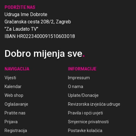
PODRŽITE NAS
Udruga Ime Dobrote
Gračanska cesta 208/2, Zagreb
"Za Laudato TV"
IBAN HR0223400091510603018
Dobro mijenja sve
.
NAVIGACIJA
INFORMACIJE
Vijesti
Impressum
Kalendar
O nama
Web shop
Uplate/Donacije
Oglašavanje
Revizorska izvješća udruge
Pratite nas
Pravila i opći uvjeti
Prijava
Smjernice privatnosti
Registracija
Postavke kolačića