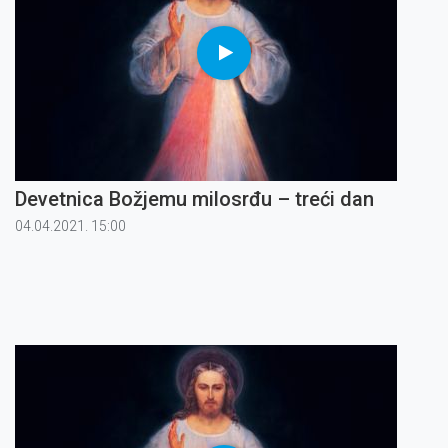
Devetnica Božjemu milosrđu – treći dan
04.04.2021. 15:00