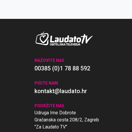
NAZOVITE NAS
00385 (0)1 78 88 592
PIŠITE NAM
kontakt@laudato.hr
PODRŽITE NAS
Udruga Ime Dobrote
Gračanska cesta 208/2, Zagreb
"Za Laudato TV"