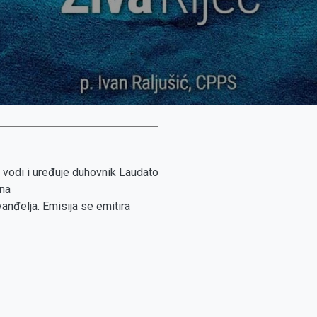
u vodi i uređuje duhovnik Laudato
ana
anđelja. Emisija se emitira