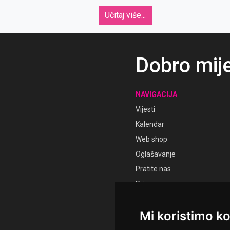
Učitaj više...
Dobro mij
NAVIGACIJA
Vijesti
Kalendar
Web shop
Oglašavanje
Pratite nas
Prijava
Registracija
Mi koristimo ko