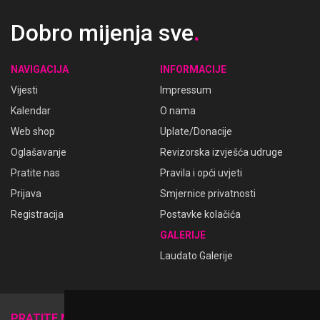
Dobro mijenja sve
.
NAVIGACIJA
INFORMACIJE
Vijesti
Impressum
Kalendar
O nama
Web shop
Uplate/Donacije
Oglašavanje
Revizorska izvješća udruge
Pratite nas
Pravila i opći uvjeti
Prijava
Smjernice privatnosti
Registracija
Postavke kolačića
GALERIJE
Laudato Galerije
𝕏
PRATITE NAS