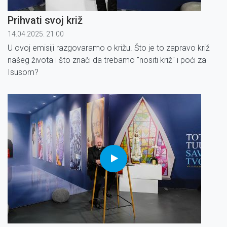
Prihvati svoj križ
14.04.2025. 21:00
U ovoj emisiji razgovaramo o križu. Što je to zapravo križ
našeg života i što znači da trebamo "nositi križ" i poći za
Isusom?