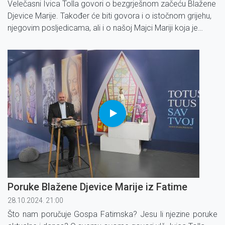
Velečasni Ivica Tolla govori o bezgrješnom začeću Blažene
Djevice Marije. Također će biti govora i o istočnom grijehu,
njegovim posljedicama, ali i o našoj Majci Mariji koja je
milosti puna.
Poruke Blažene Djevice Marije iz Fatime
28.10.2024. 21:00
Što nam poručuje Gospa Fatimska? Jesu li njezine poruke