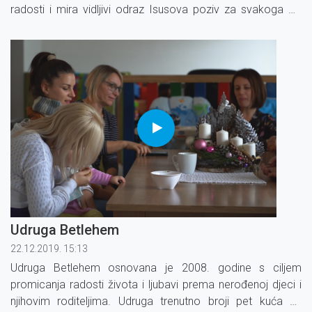
radosti i mira vidljivi odraz Isusova poziv za svakoga od
nas.
Udruga Betlehem
22.12.2019. 15:13
Udruga Betlehem osnovana je 2008. godine s ciljem
promicanja radosti života i ljubavi prema nerođenoj djeci i
njihovim roditeljima. Udruga trenutno broji pet kuća za