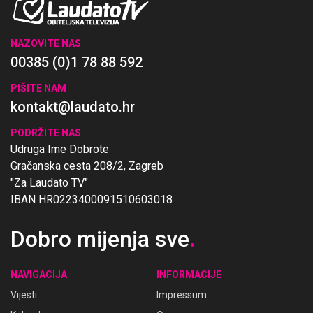
NAZOVITE NAS
00385 (0)1 78 88 592
PIŠITE NAM
kontakt@laudato.hr
PODRŽITE NAS
Udruga Ime Dobrote
Gračanska cesta 208/2, Zagreb
"Za Laudato TV"
IBAN HR0223400091510603018
Dobro mijenja sve
.
NAVIGACIJA
INFORMACIJE
Vijesti
Impressum