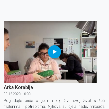
Arka Korablja
03.12.2020. 10:00
Pogledajte priče o ljudima koji žive svoj život služeći
malenima i potrebitima. Njihova su djela nade, milosrđa,